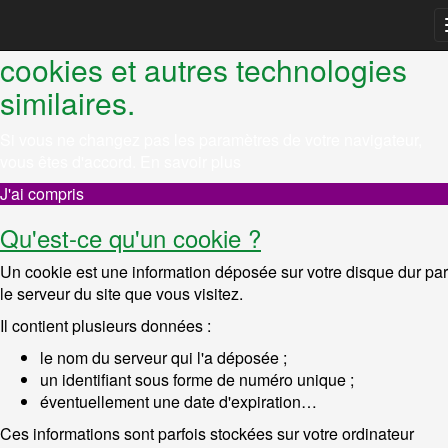
REMARQUE ! Ce site utilise des
cookies et autres technologies
similaires.
Si vous ne changez pas les paramètres de votre navigateur,
vous êtes d'accord.
En savoir plus
J'ai compris
Qu'est-ce qu'un cookie ?
Un cookie est une information déposée sur votre disque dur par
le serveur du site que vous visitez.
Il contient plusieurs données :
le nom du serveur qui l'a déposée ;
un identifiant sous forme de numéro unique ;
éventuellement une date d'expiration…
Ces informations sont parfois stockées sur votre ordinateur