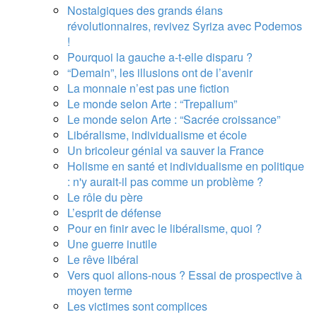
Nostalgiques des grands élans
révolutionnaires, revivez Syriza avec Podemos
!
Pourquoi la gauche a-t-elle disparu ?
“Demain”, les illusions ont de l’avenir
La monnaie n’est pas une fiction
Le monde selon Arte : “Trepalium”
Le monde selon Arte : “Sacrée croissance”
Libéralisme, individualisme et école
Un bricoleur génial va sauver la France
Holisme en santé et individualisme en politique
: n'y aurait-il pas comme un problème ?
Le rôle du père
L’esprit de défense
Pour en finir avec le libéralisme, quoi ?
Une guerre inutile
Le rêve libéral
Vers quoi allons-nous ? Essai de prospective à
moyen terme
Les victimes sont complices