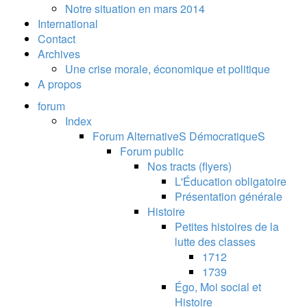
Notre situation en mars 2014
International
Contact
Archives
Une crise morale, économique et politique
A propos
forum
Index
Forum AlternativeS DémocratiqueS
Forum public
Nos tracts (flyers)
L'Éducation obligatoire
Présentation générale
Histoire
Petites histoires de la
lutte des classes
1712
1739
Égo, Moi social et
Histoire