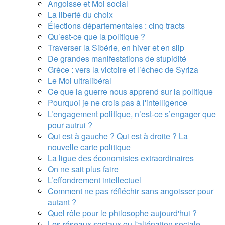
Angoisse et Moi social
La liberté du choix
Élections départementales : cinq tracts
Qu’est-ce que la politique ?
Traverser la Sibérie, en hiver et en slip
De grandes manifestations de stupidité
Grèce : vers la victoire et l’échec de Syriza
Le Moi ultralibéral
Ce que la guerre nous apprend sur la politique
Pourquoi je ne crois pas à l'intelligence
L’engagement politique, n’est-ce s’engager que
pour autrui ?
Qui est à gauche ? Qui est à droite ? La
nouvelle carte politique
La ligue des économistes extraordinaires
On ne sait plus faire
L’effondrement intellectuel
Comment ne pas réfléchir sans angoisser pour
autant ?
Quel rôle pour le philosophe aujourd'hui ?
Les réseaux sociaux ou l'aliénation sociale