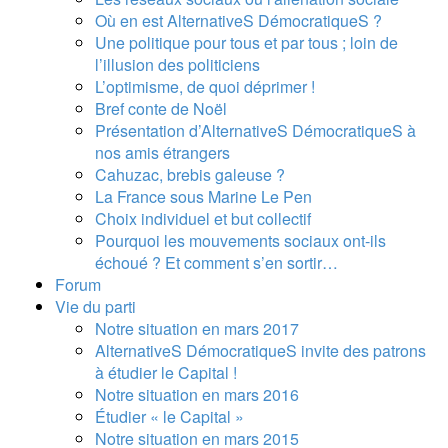
Où en est AlternativeS DémocratiqueS ?
Une politique pour tous et par tous ; loin de
l’illusion des politiciens
L’optimisme, de quoi déprimer !
Bref conte de Noël
Présentation d’AlternativeS DémocratiqueS à
nos amis étrangers
Cahuzac, brebis galeuse ?
La France sous Marine Le Pen
Choix individuel et but collectif
Pourquoi les mouvements sociaux ont-ils
échoué ? Et comment s’en sortir…
Forum
Vie du parti
Notre situation en mars 2017
AlternativeS DémocratiqueS invite des patrons
à étudier le Capital !
Notre situation en mars 2016
Étudier « le Capital »
Notre situation en mars 2015