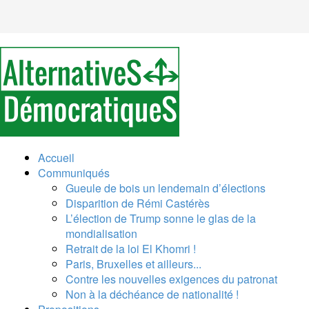
Accueil
Communiqués
Gueule de bois un lendemain d’élections
Disparition de Rémi Castérès
L’élection de Trump sonne le glas de la
mondialisation
Retrait de la loi El Khomri !
Paris, Bruxelles et ailleurs...
Contre les nouvelles exigences du patronat
Non à la déchéance de nationalité !