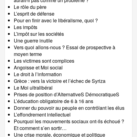
aurait-il pas comme un problème ?
Le rôle du père
L’esprit de défense
Pour en finir avec le libéralisme, quoi ?
Les impôts
L’impôt sur les sociétés
Une guerre inutile
Vers quoi allons-nous ? Essai de prospective à
moyen terme
Les victimes sont complices
Angoisse et Moi social
Le droit à l’information
Grèce : vers la victoire et l’échec de Syriza
Le Moi ultralibéral
Prises de position d’AlternativeS DémocratiqueS
L’éducation obligatoire de 6 à 16 ans
Donner du pouvoir au peuple en contrôlant les élus
L’effondrement intellectuel
Pourquoi les mouvements sociaux ont-ils échoué ?
Et comment s’en sortir…
Une crise morale, économique et politique