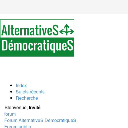
Index
Sujets récents
Recherche
Bienvenue,
Invité
forum
Forum AlternativeS DémocratiqueS
Forum public