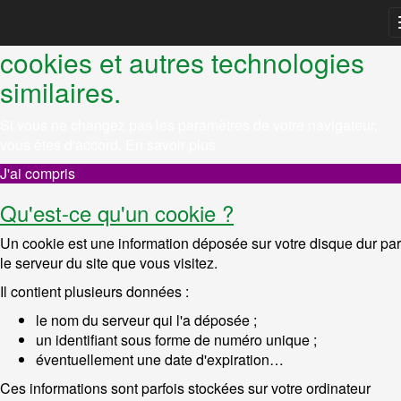
REMARQUE ! Ce site utilise des
cookies et autres technologies
similaires.
Si vous ne changez pas les paramètres de votre navigateur,
vous êtes d'accord.
En savoir plus
J'ai compris
Qu'est-ce qu'un cookie ?
Un cookie est une information déposée sur votre disque dur par
le serveur du site que vous visitez.
Il contient plusieurs données :
le nom du serveur qui l'a déposée ;
un identifiant sous forme de numéro unique ;
éventuellement une date d'expiration…
Ces informations sont parfois stockées sur votre ordinateur