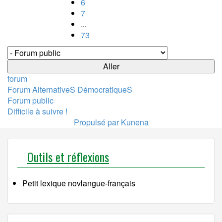
6
7
...
73
forum
Forum AlternativeS DémocratiqueS
Forum public
Difficile à suivre !
Propulsé par
Kunena
Outils et réflexions
Petit lexique novlangue-français