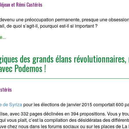
Méjean et Rémi Castérès
t devenu une préoccupation permanente, presque une obsession
il, de quoi s’agit-il, pourquoi est-il si important ?
e...
iques des grands élans révolutionnaires, 
 avec Podemos !
stérès
 de Syriza
pour les élections de janvier 2015 comportait 600 p
ise, avec 332 pages déclinées en 394 propositions. Vous y tro
qui vous plait, c’est la compilation des désidératas des différen
ouve chez nous dans les forums sociaux ou sur les places de La