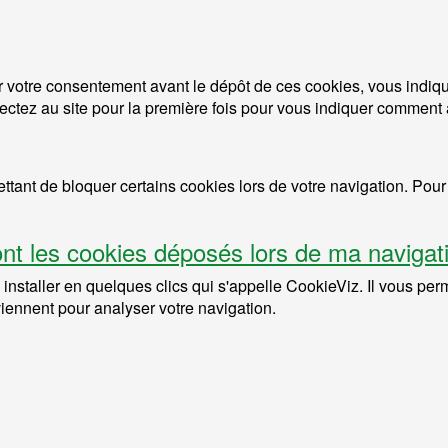
llir votre consentement avant le dépôt de ces cookies, vous indi
tez au site pour la première fois pour vous indiquer comment a
ettant de bloquer certains cookies lors de votre navigation. Pou
ont les cookies déposés lors de ma navigat
installer en quelques clics qui s'appelle CookieViz. Il vous pe
viennent pour analyser votre navigation.