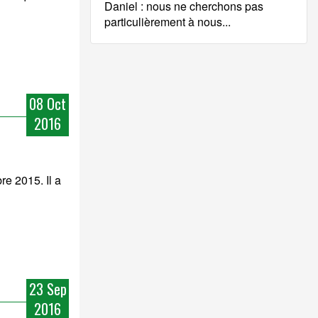
Daniel : nous ne cherchons pas
particulièrement à nous...
08 Oct
2016
re 2015. Il a
23 Sep
2016