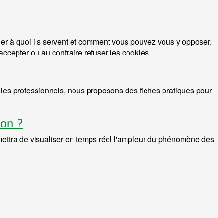
quer à quoi ils servent et comment vous pouvez vous y opposer.
ccepter ou au contraire refuser les cookies.
r les professionnels, nous proposons des fiches pratiques pour
ion ?
rmettra de visualiser en temps réel l'ampleur du phénomène des