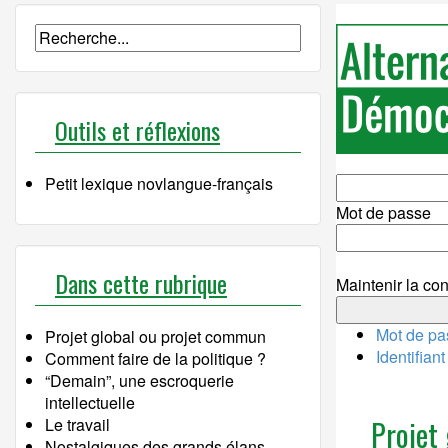
Outils et réflexions
Petit lexique novlangue-français
Mot de passe
Dans cette rubrique
Maintenir la con
Mot de pa
Projet global ou projet commun
Identifian
Comment faire de la politique ?
“Demain”, une escroquerie
intellectuelle
Projet
Le travail
Nostalgiques des grands élans