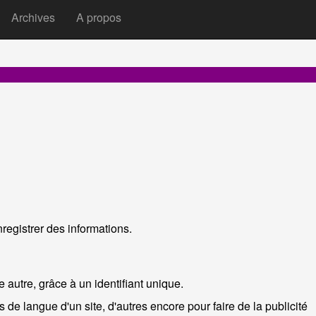
Archives
A propos
ilaires.
registrer des informations.
e autre, grâce à un identifiant unique.
 de langue d'un site, d'autres encore pour faire de la publicité