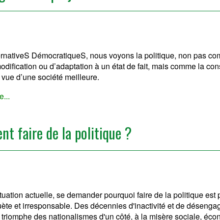
ernativeS DémocratiqueS, nous voyons la politique, non pas c
modification ou d’adaptation à un état de fait, mais comme la con
n vue d’une société meilleure.
e...
t faire de la politique ?
ituation actuelle, se demander pourquoi faire de la politique es
ète et irresponsable. Des décennies d'inactivité et de déseng
triomphe des nationalismes d'un côté, à la misère sociale, éco