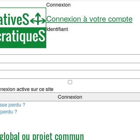
Connexion
Connexion à votre compte
Identifiant
nexion active sur ce site
sse perdu ?
t perdu ?
 global ou projet commun