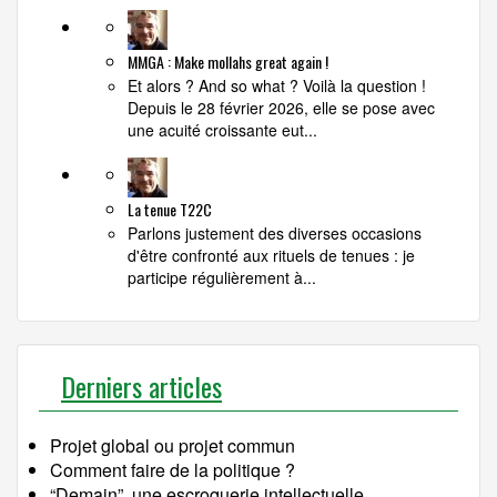
MMGA : Make mollahs great again !
Et alors ? And so what ? Voilà la question !
Depuis le 28 février 2026, elle se pose avec
une acuité croissante eut...
La tenue T22C
Parlons justement des diverses occasions
d'être confronté aux rituels de tenues : je
participe régulièrement à...
Derniers articles
Projet global ou projet commun
Comment faire de la politique ?
“Demain”, une escroquerie intellectuelle