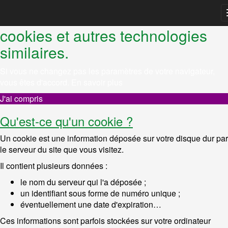
REMARQUE ! Ce site utilise des
cookies et autres technologies
similaires.
Si vous ne changez pas les paramètres de votre navigateur,
vous êtes d'accord.
En savoir plus
J'ai compris
Qu'est-ce qu'un cookie ?
Un cookie est une information déposée sur votre disque dur par
le serveur du site que vous visitez.
Il contient plusieurs données :
le nom du serveur qui l'a déposée ;
un identifiant sous forme de numéro unique ;
éventuellement une date d'expiration…
Ces informations sont parfois stockées sur votre ordinateur