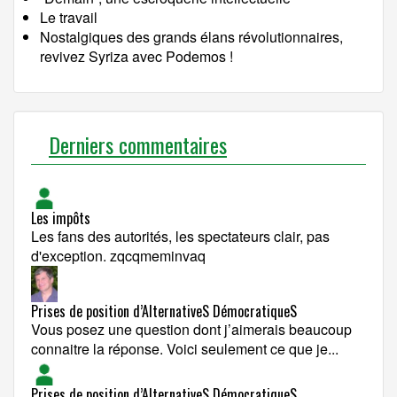
Le travail
Nostalgiques des grands élans révolutionnaires,
revivez Syriza avec Podemos !
Derniers commentaires
Les impôts
Les fans des autorités, les spectateurs clair, pas
d'exception. zqcqmeminvaq
Prises de position d’AlternativeS DémocratiqueS
Vous posez une question dont j’aimerais beaucoup
connaitre la réponse. Voici seulement ce que je...
Prises de position d’AlternativeS DémocratiqueS