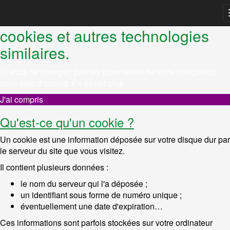
REMARQUE ! Ce site utilise des
cookies et autres technologies
similaires.
Si vous ne changez pas les paramètres de votre navigateur,
vous êtes d'accord.
En savoir plus
J'ai compris
Qu'est-ce qu'un cookie ?
Un cookie est une information déposée sur votre disque dur par
le serveur du site que vous visitez.
Il contient plusieurs données :
le nom du serveur qui l'a déposée ;
un identifiant sous forme de numéro unique ;
éventuellement une date d'expiration…
Ces informations sont parfois stockées sur votre ordinateur