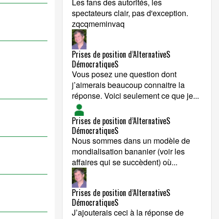
Les fans des autorités, les
spectateurs clair, pas d'exception.
zqcqmeminvaq
Prises de position d’AlternativeS
DémocratiqueS
Vous posez une question dont
j’aimerais beaucoup connaitre la
réponse. Voici seulement ce que je...
Prises de position d’AlternativeS
DémocratiqueS
Nous sommes dans un modèle de
mondialisation bananier (voir les
affaires qui se succèdent) où...
Prises de position d’AlternativeS
DémocratiqueS
J’ajouterais ceci à la réponse de