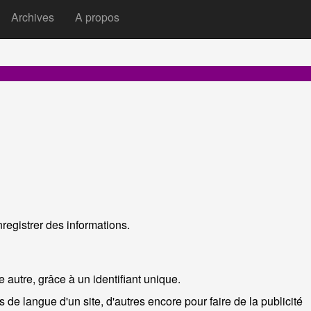
Archives
A propos
ilaires.
registrer des informations.
e autre, grâce à un identifiant unique.
 de langue d'un site, d'autres encore pour faire de la publicité