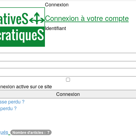
Connexion
Connexion à votre compte
Identifiant
nexion active sur ce site
sse perdu ?
t perdu ?
ués
Nombre d'articles : 7