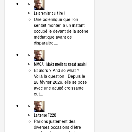
Le premier qui tire !
Une polémique que l’on
sentait monter, a un instant
occupé le devant de la scène
médiatique avant de
disparaitre,...
MMGA : Make mollahs great again !
Et alors ? And so what ?
Voilà la question ! Depuis le
28 février 2026, elle se pose
avec une acuité croissante
eut...
La tenue T22C
Parlons justement des
diverses occasions d'être