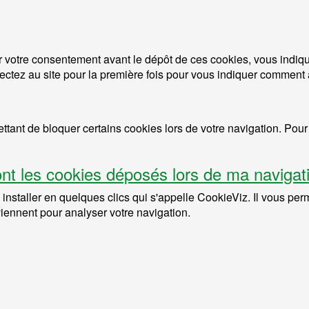
llir votre consentement avant le dépôt de ces cookies, vous indi
tez au site pour la première fois pour vous indiquer comment a
ettant de bloquer certains cookies lors de votre navigation. Pou
ont les cookies déposés lors de ma navigat
installer en quelques clics qui s'appelle CookieViz. Il vous pe
viennent pour analyser votre navigation.