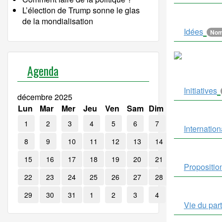
L’élection de Trump sonne le glas
de la mondialisation
Idées
Nomb
Agenda
Initiatives
décembre 2025
Lun
Mar
Mer
Jeu
Ven
Sam
Dim
1
2
3
4
5
6
7
Internation
8
9
10
11
12
13
14
15
16
17
18
19
20
21
Propositio
22
23
24
25
26
27
28
29
30
31
1
2
3
4
Vie du part