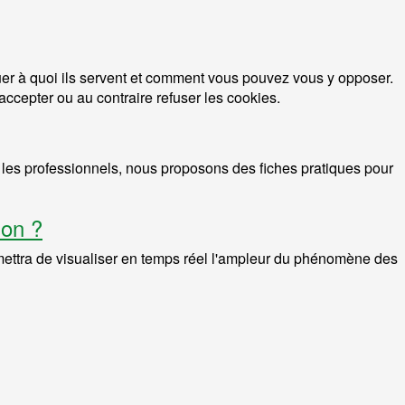
quer à quoi ils servent et comment vous pouvez vous y opposer.
ccepter ou au contraire refuser les cookies.
r les professionnels, nous proposons des fiches pratiques pour
ion ?
rmettra de visualiser en temps réel l'ampleur du phénomène des