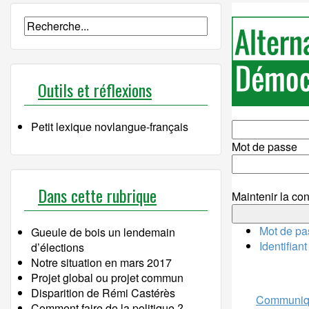
Outils et réflexions
Petit lexique novlangue-français
Mot de passe
Dans cette rubrique
Maintenir la con
Mot de pa
Gueule de bois un lendemain
Identifian
d’élections
Notre situation en mars 2017
Projet global ou projet commun
Disparition de Rémi Castérès
Communiq
Comment faire de la politique ?